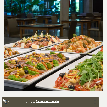
Reservar masaje
Completa tu estancia: