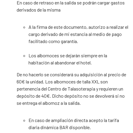
En caso de retraso en la salida se podrán cargar gastos
derivados de la misma
A la firma de este documento, autorizo a realizar el
cargo derivado de mi estancia al medio de pago
facilitado como garantía.
Los albornoces se dejarán siempre en la
habitación al abandonar el hotel.
De no hacerlo se considerará su adquisición al precio de
60€ la unidad. Los albornoces de talla XXL son
pertenencia del Centro de Talasoterapia y requieren un
depósito de 40€. Dicho depósito no se devolverá si no
se entrega el albornoz a la salida.
En caso de ampliación directa acepto la tarifa
diaria dinámica BAR disponible.