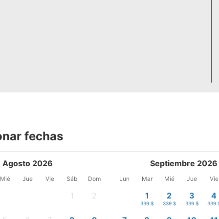
onar fechas
Agosto 2026
Septiembre 2026
Mié
Jue
Vie
Sáb
Dom
Lun
Mar
Mié
Jue
Vie
1
2
1
2
3
4
-
-
339 $
339 $
339 $
339 