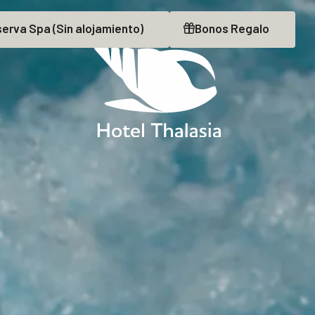
serva
Spa
(Sin alojamiento)
Bonos
Regalo