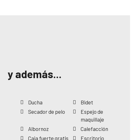
y además...
Ducha
Bidet
Secador de pelo
Espejo de
maquillaje
Albornoz
Calefacción
Caja fuerte gratis
Escritorio