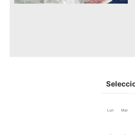
Selecci
Lun
Mar