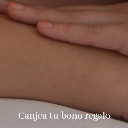
Canjea tu bono regalo